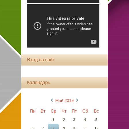
Вход на сайт
Календарь
«
»
Май 2019
Пн
Вт
Ср
Чт
Пт
Сб
Вс
1
2
3
4
5
6
7
8
9
10
11
12