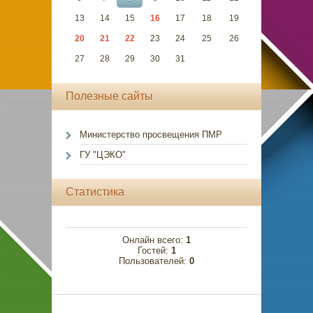
13
14
15
16
17
18
19
20
21
22
23
24
25
26
27
28
29
30
31
Полезные сайты
Министерство просвещения ПМР
ГУ "ЦЭКО"
Статистика
Онлайн всего:
1
Гостей:
1
Пользователей:
0