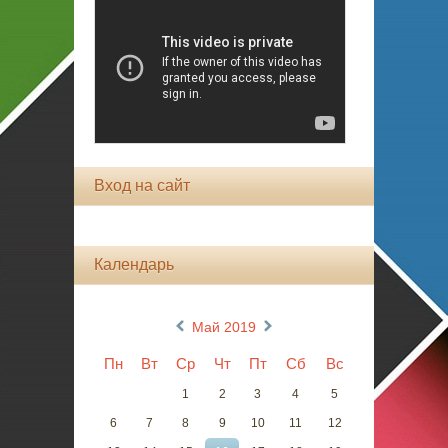
Вход на сайт
Календарь
«
»
Май 2019
Пн
Вт
Ср
Чт
Пт
Сб
Вс
1
2
3
4
5
6
7
8
9
10
11
12