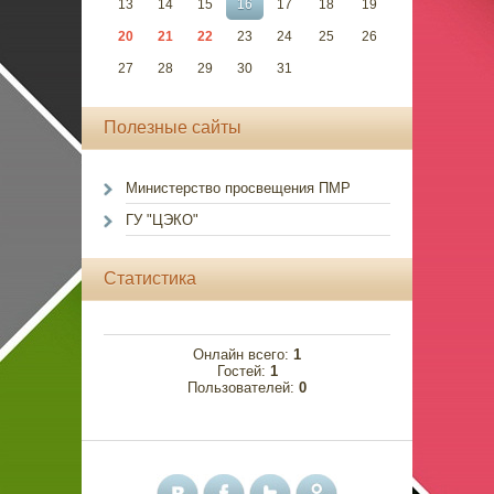
13
14
15
16
17
18
19
20
21
22
23
24
25
26
27
28
29
30
31
Полезные сайты
Министерство просвещения ПМР
ГУ "ЦЭКО"
Статистика
Онлайн всего:
1
Гостей:
1
Пользователей:
0