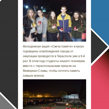
Молодежная акция «Свеча памяти» в канун
годовщины освобождения города от
оккупации проводится в Тирасполе уже в 9-й
раз. В этом году студенты нашего техникума
вместе с тираспольчанами пришли на
Мемориал Славы, чтобы почтить память
павших воинов.