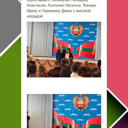
Анастасию, Козленко Наталью, Винцюк
Ирину и Терешкину Диану с высокой
наградой.