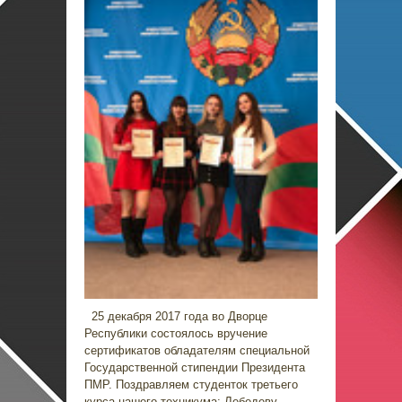
25 декабря 2017 года во Дворце
Республики состоялось вручение
сертификатов обладателям специальной
Государственной стипендии Президента
ПМР. Поздравляем студенток третьего
курса нашего техникума: Лебедеву