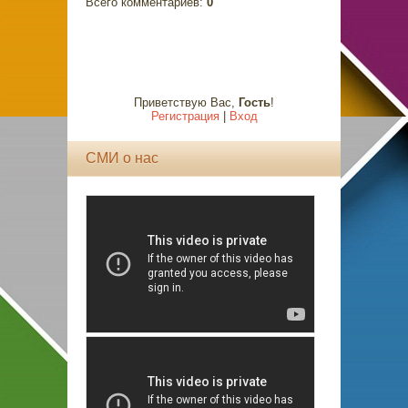
Всего комментариев
:
0
Приветствую Вас
,
Гость
!
Регистрация
|
Вход
СМИ о нас