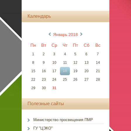
Календарь
«
»
Январь 2018
Пн
Вт
Ср
Чт
Пт
Сб
Вс
1
2
3
4
5
6
7
8
9
10
11
12
13
14
15
16
17
18
19
20
21
22
23
24
25
26
27
28
29
30
31
Полезные сайты
Министерство просвещения ПМР
ГУ "ЦЭКО"