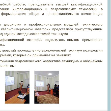
учебной работе, преподаватель высшей квалификационной
грации информационных и педагогических технологий в
 формирования общих и профессиональных компетенций
и дисциплин и профессиональных модулей технического
 квалификационной категории представила присутствующим
над единой методической темой техникума.
ификационной категории поделилась опытом применения
ыку.
естровский промышленно-экономический техникум познакомил
рмами, которые он применяет на занятиях.
ижения педагогического коллектива техникума и обозначены
льнейшем.