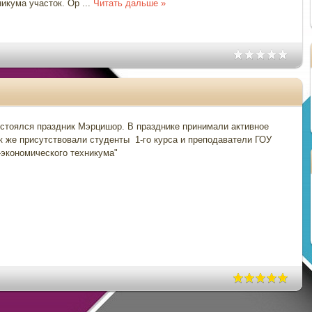
никума участок. Ор
...
Читать дальше »
остоялся праздник Мэрцишор. В празднике принимали активное
ак же присутствовали студенты 1-го курса и преподаватели ГОУ
экономического техникума"