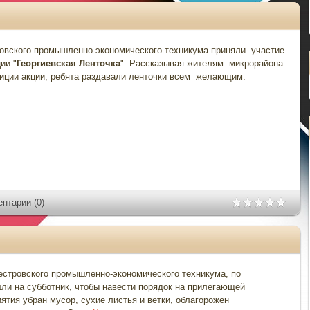
овского промышленно-экономического техникума приняли участие
ии "
Георгиевская Ленточка
". Рассказывая жителям микрорайона
диции акции, ребята раздавали ленточки всем желающим.
нтарии (0)
естровского промышленно-экономического техникума, по
и на субботник, чтобы навести порядок на прилегающей
ятия убран мусор, сухие листья и ветки, облагорожен