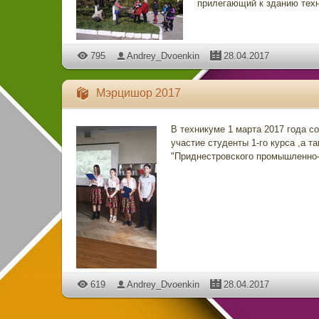
прилегающий к зданию тех
795
Andrey_Dvoenkin
28.04.2017
Мэрцишор 2017
В техникуме 1 марта 2017 года с
участие студенты 1-го курса ,а т
"Приднестровского промышленно-
619
Andrey_Dvoenkin
28.04.2017