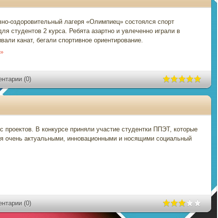
ивно-оздоровительный лагеря «Олимпиец» состоялся спорт
ля студентов 2 курса. Ребята азартно и увлеченно играли в
вали канат, бегали спортивное ориентирование.
 »
нтарии (0)
с проектов. В конкурсе приняли участие студентки ППЭТ, которые
ся очень актуальными, инновационными и носящими социальный
нтарии (0)